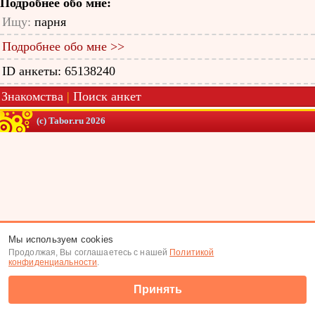
Подробнее обо мне:
Ищу:
парня
Подробнее обо мне >>
ID анкеты: 65138240
Знакомства
|
Поиск анкет
(c) Tabor.ru 2026
Мы используем cookies
Продолжая, Вы соглашаетесь с нашей
Политикой
конфиденциальности
.
Принять