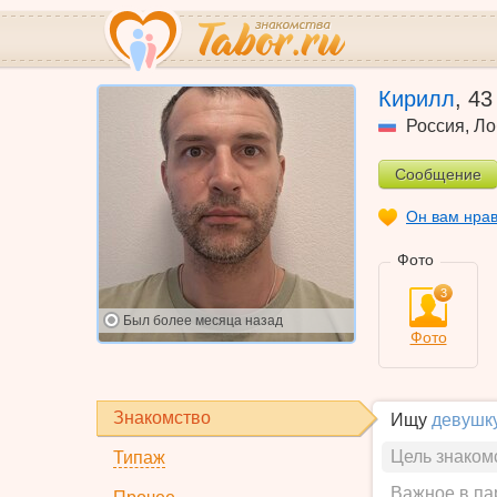
Кирилл
,
43
Россия
,
Ло
Сообщение
Он вам нра
Фото
3
Был
более месяца назад
Фото
Знакомство
Ищу
девушк
Цель знаком
Типаж
Важное в па