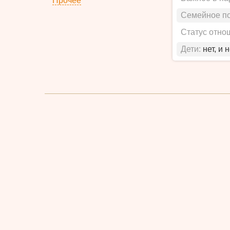
Прочее
Семейное п
Статус отно
Дети:
нет, и 