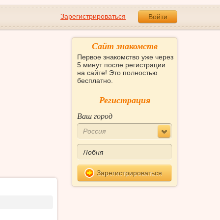
Зарегистрироваться
Войти
Сайт знакомств
Первое знакомство уже через
5 минут после регистрации
на сайте! Это полностью
бесплатно.
Регистрация
Ваш город
Россия
Зарегистрироваться