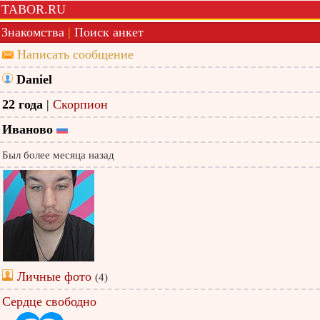
TABOR.RU
Знакомства
|
Поиск анкет
Написать сообщение
Daniel
22 года
|
Скорпион
Иваново
Был более месяца назад
Личные фото
(4)
Сердце свободно