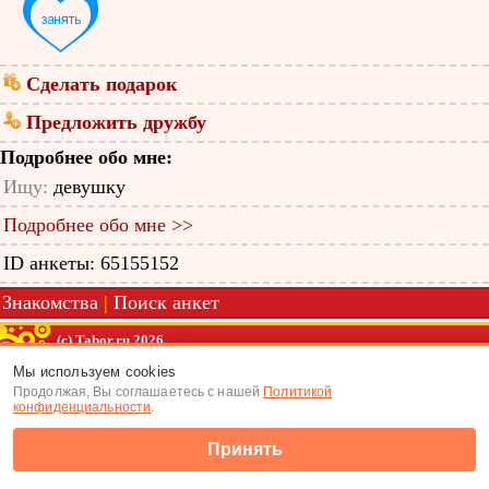
Сделать подарок
Предложить дружбу
Подробнее обо мне:
Ищу:
девушку
Подробнее обо мне >>
ID анкеты: 65155152
Знакомства
|
Поиск анкет
(c) Tabor.ru 2026
Мы используем cookies
Продолжая, Вы соглашаетесь с нашей
Политикой
конфиденциальности
.
Принять