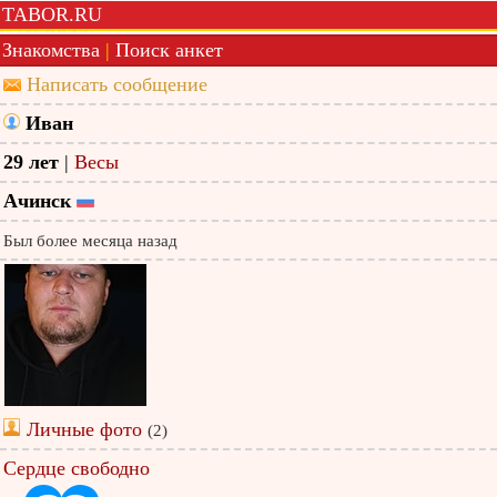
TABOR.RU
Знакомства
|
Поиск анкет
Написать сообщение
Иван
29 лет
|
Весы
Ачинск
Был более месяца назад
Личные фото
(2)
Сердце свободно