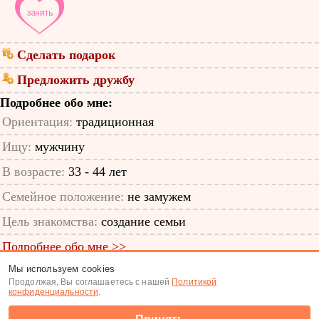
Сделать подарок
Предложить дружбу
Подробнее обо мне:
Ориентация:
традиционная
Ищу:
мужчину
В возрасте:
33 - 44 лет
Семейное положение:
не замужем
Цель знакомства:
создание семьи
Подробнее обо мне >>
Мы используем cookies
ID анкеты: 65197290
Продолжая, Вы соглашаетесь с нашей
Политикой
конфиденциальности
.
Знакомства
|
Поиск анкет