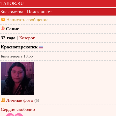
TABOR.RU
Знакомства
|
Поиск анкет
Написать сообщение
Сание
32 года
|
Козерог
Красноперекопск
Была вчера в 10:55
Личные фото
(5)
Сердце свободно