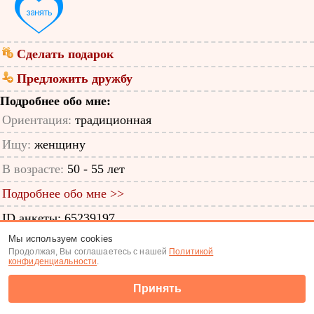
Сделать подарок
Предложить дружбу
Подробнее обо мне:
Ориентация:
традиционная
Ищу:
женщину
В возрасте:
50 - 55 лет
Подробнее обо мне >>
ID анкеты: 65239197
Мы используем cookies
Знакомства
|
Поиск анкет
Продолжая, Вы соглашаетесь с нашей
Политикой
конфиденциальности
.
(c) Tabor.ru 2026
Принять