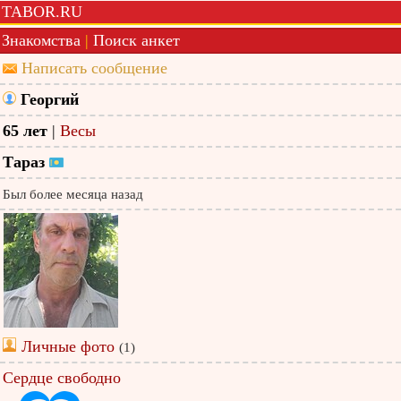
TABOR.RU
Знакомства
|
Поиск анкет
Написать сообщение
Георгий
65 лет
|
Весы
Тараз
Был более месяца назад
Личные фото
(1)
Сердце свободно