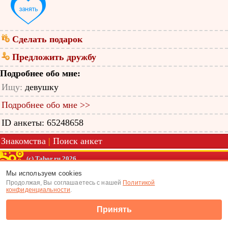
Сделать подарок
Предложить дружбу
Подробнее обо мне:
Ищу:
девушку
Подробнее обо мне >>
ID анкеты: 65248658
Знакомства
|
Поиск анкет
(c) Tabor.ru 2026
Мы используем cookies
Продолжая, Вы соглашаетесь с нашей
Политикой
конфиденциальности
.
Принять