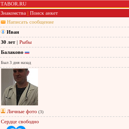
TABOR.RU
Знакомства
|
Поиск анкет
Написать сообщение
Иван
30 лет
|
Рыбы
Балаково
Был 3 дня назад
Личные фото
(3)
Сердце свободно