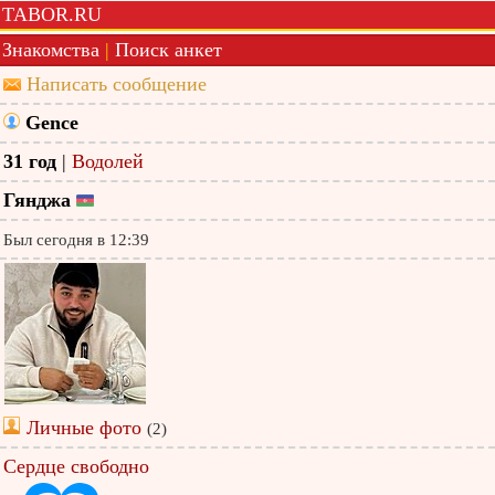
TABOR.RU
Знакомства
|
Поиск анкет
Написать сообщение
Gence
31 год
|
Водолей
Гянджа
Был сегодня в 12:39
Личные фото
(2)
Сердце свободно