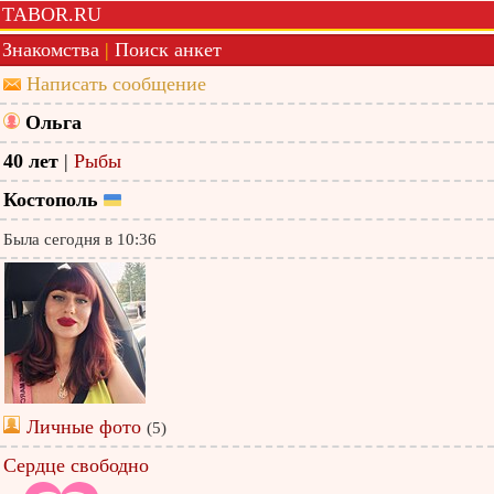
TABOR.RU
Знакомства
|
Поиск анкет
Написать сообщение
Ольга
40 лет
|
Рыбы
Костополь
Была сегодня в 10:36
Личные фото
(5)
Сердце свободно