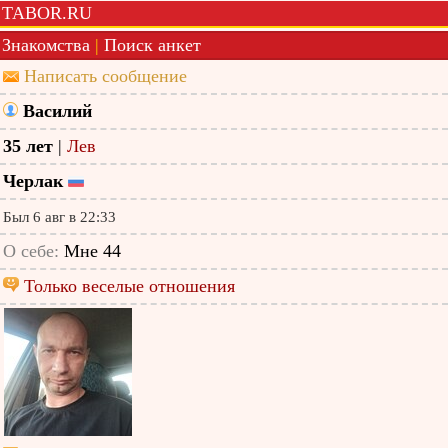
TABOR.RU
Знакомства
|
Поиск анкет
Написать сообщение
Василий
35 лет
|
Лев
Черлак
Был 6 авг в 22:33
О себе:
Мне 44
Только веселые отношения