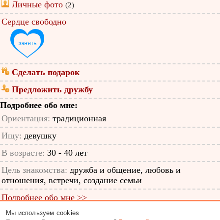
Личные фото
(2)
Сердце свободно
Сделать подарок
Предложить дружбу
Подробнее обо мне:
Ориентация:
традиционная
Ищу:
девушку
В возрасте:
30 - 40 лет
Цель знакомства:
дружба и общение, любовь и
отношения, встречи, создание семьи
Подробнее обо мне >>
Мы используем cookies
ID анкеты: 8589998