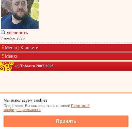
увеличить
7 ноября 2025
Меню
|
К анкете
Меню
(c) Tabor.ru 2007-2026
Мы используем cookies
Продолжая, Вы соглашаетесь с нашей
Политикой
конфиденциальности
.
Принять