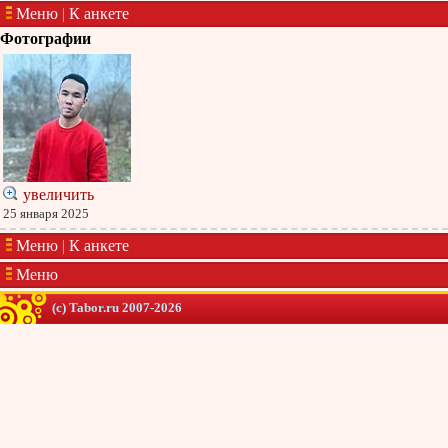
Меню
|
К анкете
Фотографии
увеличить
25 января 2025
Меню
|
К анкете
Меню
(c) Tabor.ru 2007-2026