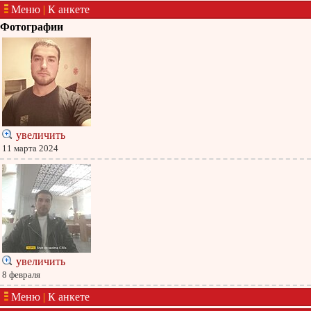
Меню
|
К анкете
Фотографии
увеличить
11 марта 2024
увеличить
8 февраля
Меню
|
К анкете