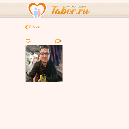
Игорь
0
0