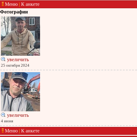
Меню
|
К анкете
Фотографии
увеличить
25 октября 2024
увеличить
4 июня
Меню
|
К анкете