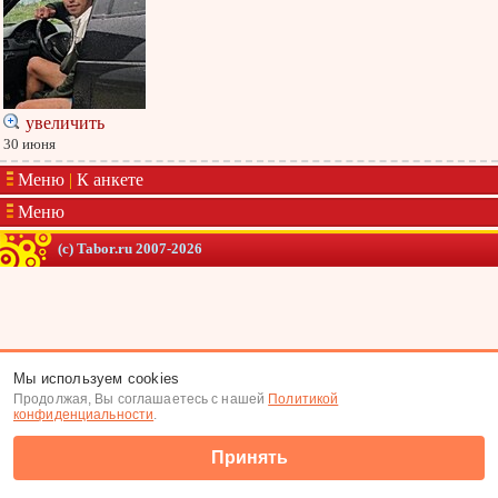
увеличить
30 июня
Меню
|
К анкете
Меню
(c) Tabor.ru 2007-2026
Мы используем cookies
Продолжая, Вы соглашаетесь с нашей
Политикой
конфиденциальности
.
Принять