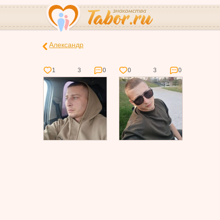
Александр
1
3
0
0
3
0