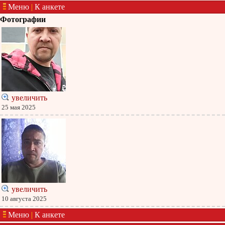
Меню
|
К анкете
Фотографии
увеличить
25 мая 2025
увеличить
10 августа 2025
Меню
|
К анкете