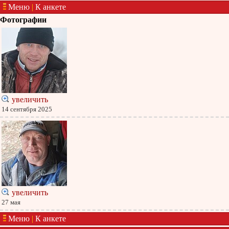
Меню
|
К анкете
Фотографии
увеличить
14 сентября 2025
увеличить
27 мая
Меню
|
К анкете