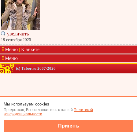
увеличить
19 сентября 2025
Меню
|
К анкете
Меню
(c) Tabor.ru 2007-2026
Мы используем cookies
Продолжая, Вы соглашаетесь с нашей
Политикой
конфиденциальности
.
Принять