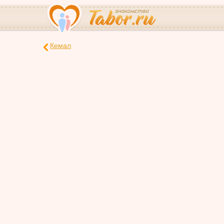
Кемал