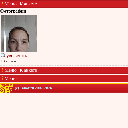
Меню
|
К анкете
Фотографии
увеличить
13 января
Меню
|
К анкете
Меню
(c) Tabor.ru 2007-2026