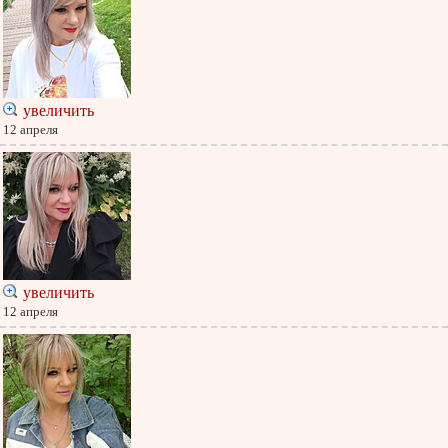
увеличить
12 апреля
увеличить
12 апреля