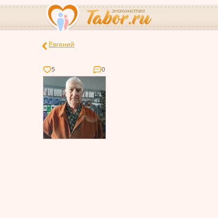
Евгений
5
0