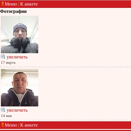
Меню
|
К анкете
Фотографии
увеличить
17 марта
увеличить
14 мая
Меню
|
К анкете