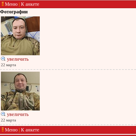
Меню
|
К анкете
Фотографии
увеличить
22 марта
увеличить
22 марта
Меню
|
К анкете