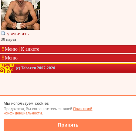
увеличить
30 марта
Меню
|
К анкете
Меню
(c) Tabor.ru 2007-2026
Мы используем cookies
Продолжая, Вы соглашаетесь с нашей
Политикой
конфиденциальности
.
Принять