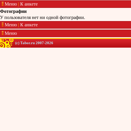
Меню
|
К анкете
Фотографии
У пользователя нет ни одной фотографии.
Меню
|
К анкете
Меню
(c) Tabor.ru 2007-2026