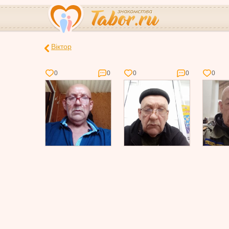
Віктор
0
0
0
0
0