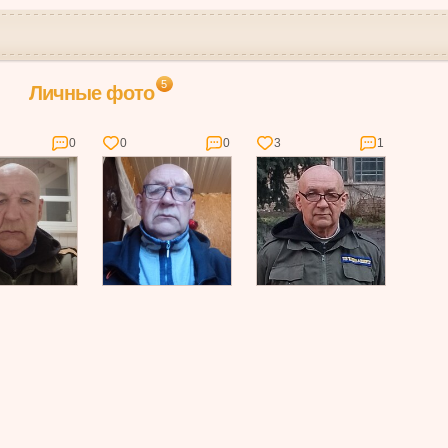
5
Личные фото
0
0
0
3
1