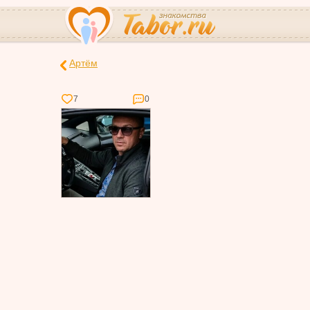
Артём
7
0