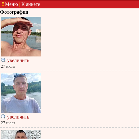
Меню
|
К анкете
Фотографии
увеличить
27 июля
увеличить
27 июля