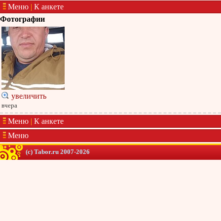
Меню
|
К анкете
Фотографии
увеличить
вчера
Меню
|
К анкете
Меню
(c) Tabor.ru 2007-2026