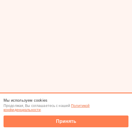
Мы используем cookies
Продолжая, Вы соглашаетесь с нашей
Политикой
конфиденциальности
.
Принять