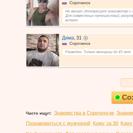
Сорочинск
Не женат. Интересует знакомство с 
Для совместных путешествий, регул
встреч.
Дима
,
31
не в сети
Сорочинск
Разведен. Только женщины до 45 лет.
Со
Знакомства в Сорочинске
Знаком
Часто ищут:
Познакомиться с мужчиной
Кому за 30
Кому