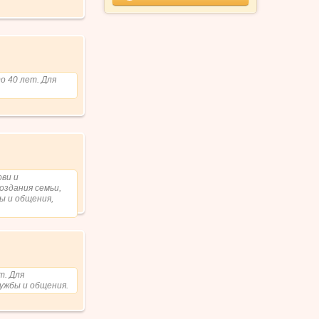
о 40 лет. Для
ови и
оздания семьи,
ы и общения,
т. Для
ружбы и общения.