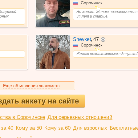
Сорочинск
девушкой.
Не женат. Желаю познакомиться 
ярных
34 лет и старше.
Shevket
,
47
не в сети
Сорочинск
Желаю познакомиться с девушкой
Еще объявления знакомств
здать анкету на сайте
ства в Сорочинске
Для серьезных отношений
 за 40
Кому за 50
Кому за 60
Для взрослых
Бесплатные