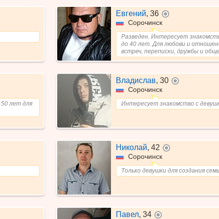
Евгений
,
36
не в сети
Сорочинск
Разведен. Интересует знакомст
до 40 лет. Для любови и отношен
встреч, переписки, дружбы и обще
Владислав
,
30
не в сети
Сорочинск
 50 лет для
Интересует знакомство с девушк
Николай
,
42
не в сети
Сорочинск
Только девушки для создания семь
Павел
,
34
не в сети