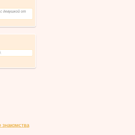
с девушкой от
.
 знакомства