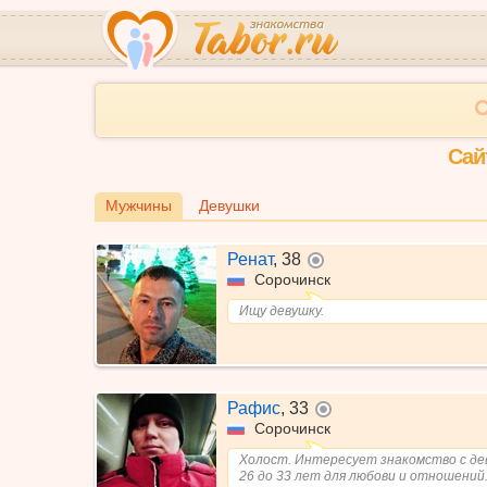
Сай
Мужчины
Девушки
Ренат
,
38
не в сети
Сорочинск
Ищу девушку.
Рафис
,
33
не в сети
Сорочинск
Холост. Интересует знакомство с де
26 до 33 лет для любови и отношений