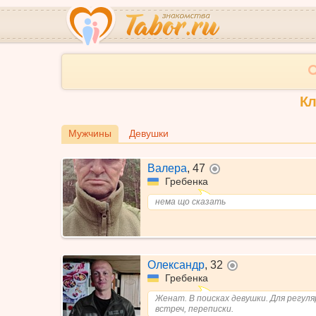
Кл
Мужчины
Девушки
Валера
,
47
не в сети
Гребенка
нема що сказать
Олександр
,
32
не в сети
Гребенка
Женат. В поисках девушки. Для регул
встреч, переписки.