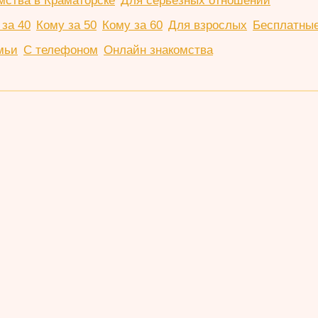
мства в Краматорске
Для серьезных отношений
 за 40
Кому за 50
Кому за 60
Для взрослых
Бесплатные
мьи
С телефоном
Онлайн знакомства