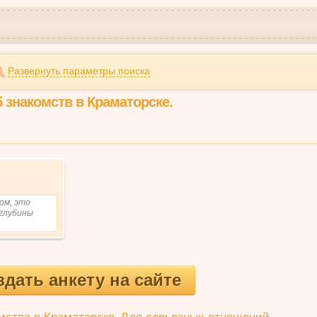
Развернуть параметры поиска
 знакомств в Краматорске.
ом, это
 глубины
здать анкету на сайте