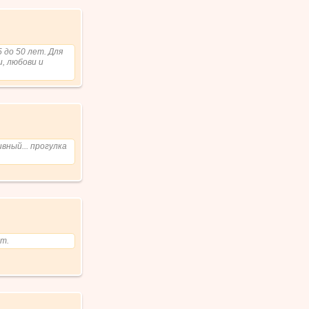
 до 50 лет. Для
и, любови и
вный... прогулка
ет.