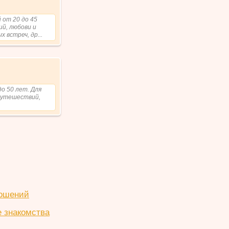
 от 20 до 45
й, любови и
 встреч, др...
о 50 лет. Для
путешествий,
ношений
 знакомства