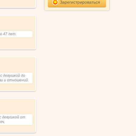
Зарегистрироваться
о 47 лет.
с девушкой до
ови и отношений.
с девушкой от
еч.