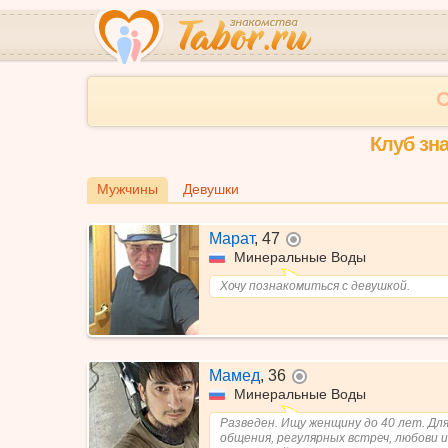
Клуб зн
Мужчины
Девушки
Марат
,
47
не в сети
Минеральные Воды
Хочу познакомиться с девушкой.
Мамед
,
36
не в сети
Минеральные Воды
Разведен. Ищу женщину до 40 лет. Дл
общения, регулярных встреч, любови и