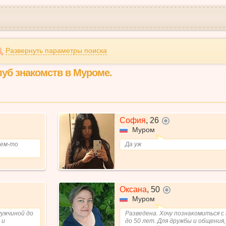
Развернуть параметры поиска
луб знакомств в Муроме.
София
,
26
не в сети
Муром
чем-то
Да уж
Оксана
,
50
не в сети
Муром
мужчиной до
Разведена. Хочу познакомиться с
 и
до 50 лет. Для дружбы и общения,