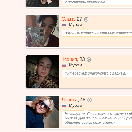
отношений, переписки.
Ольга
,
27
не в сети
Муром
обычный человек со спорным характе
Ксения
,
23
не в сети
Муром
Интересует знакомство с парнем.
Лариса
,
48
не в сети
Муром
Не замужем. Познакомлюсь с мужчиной
55 лет. Для любови и отношений, дру
общения, регулярных встреч.