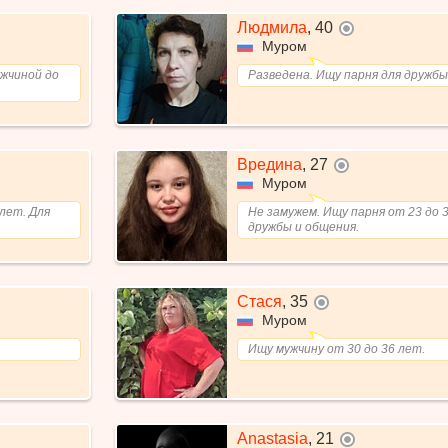
Людмила
,
40
не в сети
Муром
ужчиной до
Разведена. Ищу парня для дружбы
Вредина
,
27
не в сети
Муром
Не замужем. Ищу парня от 23 до 
лет. Для
дружбы и общения.
Стася
,
35
не в сети
Муром
Ищу мужчину от 30 до 36 лет.
Anastasia
,
21
не в сети