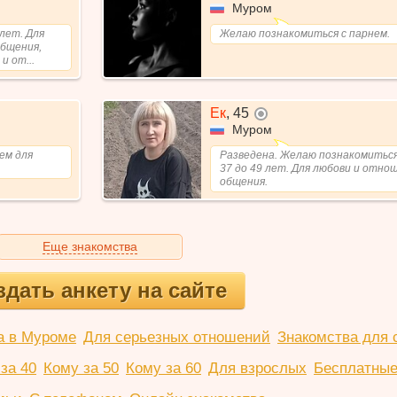
Муром
лет. Для
Желаю познакомиться с парнем.
общения,
и от...
Ек
,
45
не в сети
Муром
ем для
Разведена. Желаю познакомиться
37 до 49 лет. Для любови и отно
общения.
Еще знакомства
здать анкету на сайте
а в Муроме
Для серьезных отношений
Знакомства для 
за 40
Кому за 50
Кому за 60
Для взрослых
Бесплатные