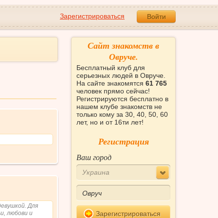
Зарегистрироваться
Войти
Сайт знакомств в
Овруче.
Бесплатный клуб для
серьезных людей в Овруче.
На сайте знакомятся
61 765
человек прямо сейчас!
Регистрируются бесплатно в
нашем клубе знакомств не
только кому за 30, 40, 50, 60
лет, но и от 16ти лет!
Регистрация
Ваш город
Украина
девушкой. Для
и, любови и
Зарегистрироваться