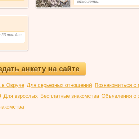
отношений.
 53 лет для
здать анкету на сайте
 в Овруче
Для серьезных отношений
Познакомиться с
0
Для взрослых
Бесплатные знакомства
Объявления о 
накомства