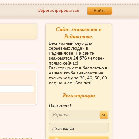
Зарегистрироваться
Войти
Сайт знакомств в
Радивилове.
Бесплатный клуб для
серьезных людей в
Радивилове. На сайте
знакомятся
24 576
человек
прямо сейчас!
Регистрируются бесплатно в
нашем клубе знакомств не
только кому за 30, 40, 50, 60
лет, но и от 16ти лет!
Регистрация
Ваш город
Украина