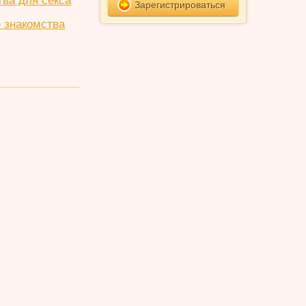
тва для секса
Зарегистрироваться
 знакомства