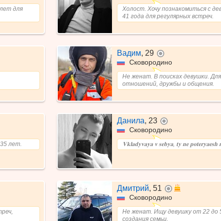
 лет для
Холост. Хочу познакомиться с де
41 года для регулярных встреч.
Вадим
,
29
не в сети
Сковородино
Не женат. В поисках девушки. Для
отношений, дружбы и общения.
Данила
,
23
не в сети
Сковородино
35 лет.
𝐕𝐤𝐥𝐚𝐝𝐲𝐯𝐚𝐲𝐚 𝐯 𝐬𝐞𝐛𝐲𝐚, 𝐭𝐲 𝐧𝐞 𝐩𝐨𝐭𝐞𝐫𝐲𝐚𝐞𝐬𝐡
Дмитрий
,
51
не в сети
Сковородино
треч,
Не женат. Ищу девушку от 22 до 
создания семьи.