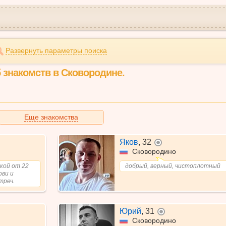
Развернуть параметры поиска
 знакомств в Сковородине.
Еще знакомства
Яков
,
32
не в сети
Сковородино
кой от 22
добрый, верный, чистоплотный
ови и
треч.
Юрий
,
31
не в сети
Сковородино