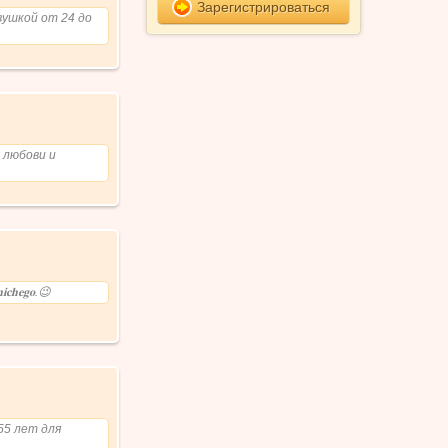
Зарегистрироваться
вушкой от 24 до
 любови и
 𝐧𝐢𝐜𝐡𝐞𝐠𝐨.😉
55 лет для