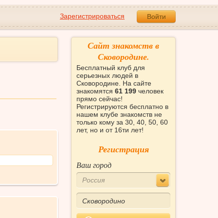
Зарегистрироваться
Войти
Сайт знакомств в
Сковородине.
Бесплатный клуб для
серьезных людей в
Сковородине. На сайте
знакомятся
61 199
человек
прямо сейчас!
Регистрируются бесплатно в
нашем клубе знакомств не
только кому за 30, 40, 50, 60
лет, но и от 16ти лет!
Регистрация
Ваш город
Россия