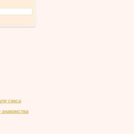
для секса
 знакомства