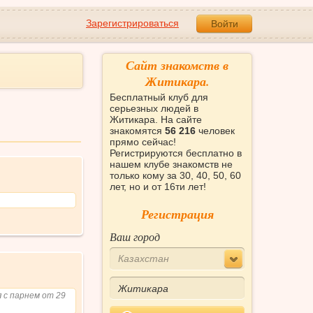
Зарегистрироваться
Войти
Сайт знакомств в
Житикара.
Бесплатный клуб для
серьезных людей в
Житикара. На сайте
знакомятся
56 216
человек
прямо сейчас!
Регистрируются бесплатно в
нашем клубе знакомств не
только кому за 30, 40, 50, 60
лет, но и от 16ти лет!
Регистрация
Ваш город
Казахстан
 с парнем от 29