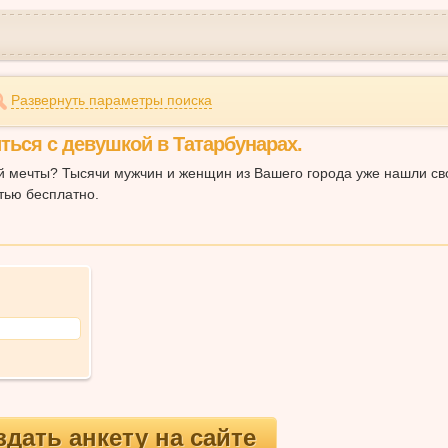
Развернуть параметры поиска
ться с девушкой в Татарбунарах.
ей мечты? Тысячи мужчин и женщин из Вашего города уже нашли св
тью бесплатно.
здать анкету на сайте