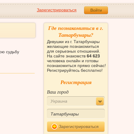
Зарегистрироваться
Войти
Где познакомиться в г.
Татарбунары?
Девушки из г. Татарбунары
желающие познакомиться
для серьезных отношений.
ою судьбу
На сайте знакомств
64 623
человека онлайн и готовы
познакомиться прямо сейчас!
Регистрируйтесь бесплатно!
Регистрация
Ваш город
Украина
Зарегистрироваться