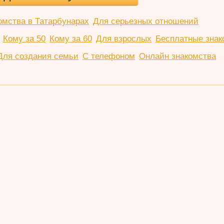
омства в Татарбунарах
Для серьезных отношений
Кому за 50
Кому за 60
Для взрослых
Бесплатные знак
Для создания семьи
С телефоном
Онлайн знакомства