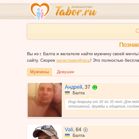
Познак
Вы из г. Балта и желателе найти мужчину своей мечт
сайту. Скорее
регистрируйтесь
! Это полностью беспла
Мужчины
Девушки
Андрей
,
37
в сети с мобильно
Балта
Ищу девушку от 30 до 35 лет. Для люб
отношений, дружбы и общения, создан
Vali
,
64
не в сети
Балта