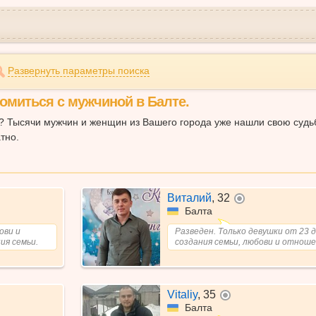
Развернуть параметры поиска
омиться с мужчиной в Балте.
ы? Тысячи мужчин и женщин из Вашего города уже нашли свою судь
тно.
Виталий
,
32
го
не в сети
Балта
ови и
Разведен. Только девушки от 23 д
ия семьи.
создания семьи, любови и отноше
Vitaliy
,
35
не в сети
Балта