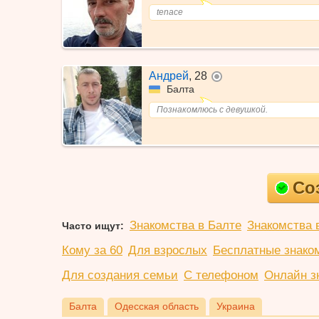
tenace
Андрей
,
28
не в сети
Балта
Познакомлюсь с девушкой.
Со
Знакомства в Балте
Знакомства 
Часто ищут:
Кому за 60
Для взрослых
Бесплатные знако
Для создания семьи
С телефоном
Онлайн з
Балта
Одесская область
Украина