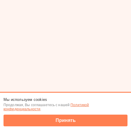
Мы используем cookies
Продолжая, Вы соглашаетесь с нашей
Политикой
конфиденциальности
.
Принять