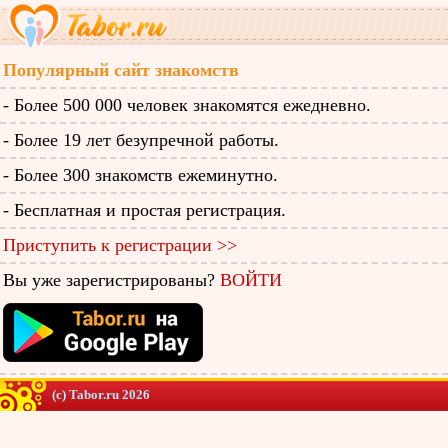
Популярный сайт знакомств
- Более 500 000 человек знакомятся ежедневно.
- Более 19 лет безупречной работы.
- Более 300 знакомств ежеминутно.
- Бесплатная и простая регистрация.
Приступить к регистрации >>
Вы уже зарегистрированы?
ВОЙТИ
(c) Tabor.ru 2026