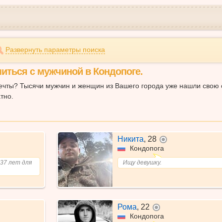
Развернуть параметры поиска
иться с мужчиной в Кондопоге.
мечты? Тысячи мужчин и женщин из Вашего города уже нашли свою 
тно.
Никита
,
28
не в сети
Кондопога
37 лет для
Ищу девушку.
Рома
,
22
не в сети
Кондопога