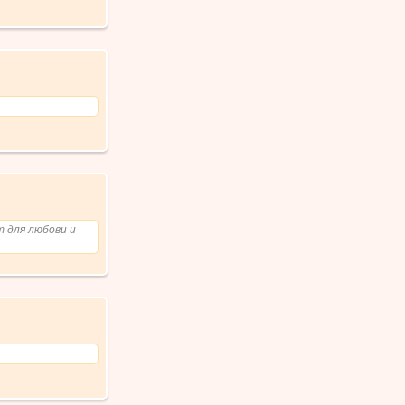
т для любови и