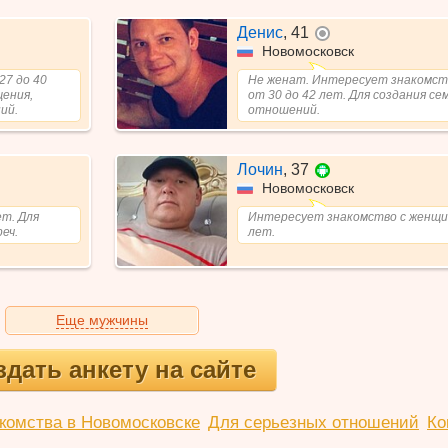
Денис
,
41
не в сети
Новомосковск
27 до 40
Не женат. Интересует знакомст
щения,
от 30 до 42 лет. Для создания се
ий.
отношений.
Лочин
,
37
Новомосковск
ет. Для
Интересует знакомство с женщин
еч.
лет.
Еще мужчины
здать анкету на сайте
комства в Новомосковске
Для серьезных отношений
Ко