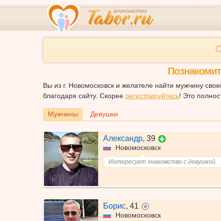
Познакомит
Вы из г. Новомосковск и желателе найти мужчину св
благодаря сайту. Скорее
регистрируйтесь
! Это полнос
Мужчины
Девушки
Александр
,
39
Новомосковск
Интересует знакомство с девушкой.
Борис
,
41
не в сети
Новомосковск