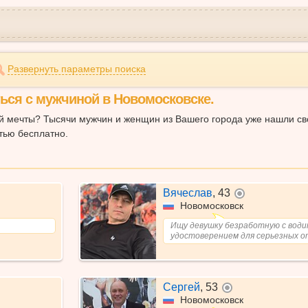
Развернуть параметры поиска
ься с мужчиной в Новомосковске.
оей мечты? Тысячи мужчин и женщин из Вашего города уже нашли св
тью бесплатно.
Вячеслав
,
43
не в сети
Новомосковск
Ищу девушку безработную с вод
удостоверением для серьезных 
Сергей
,
53
не в сети
Новомосковск