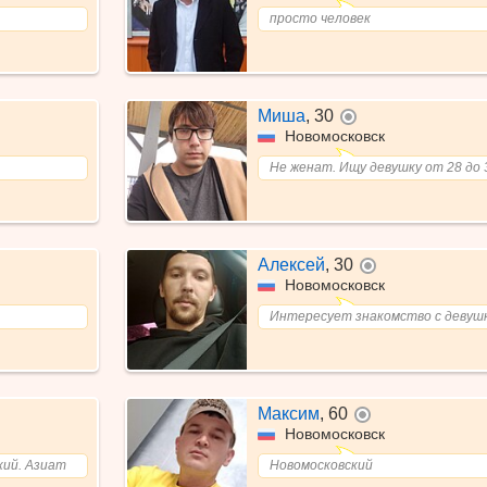
просто человек
Миша
,
30
не в сети
Новомосковск
Не женат. Ищу девушку от 28 до 
Алексей
,
30
не в сети
Новомосковск
Интересует знакомство с девушк
Максим
,
60
не в сети
Новомосковск
кий. Азиат
Новомосковский