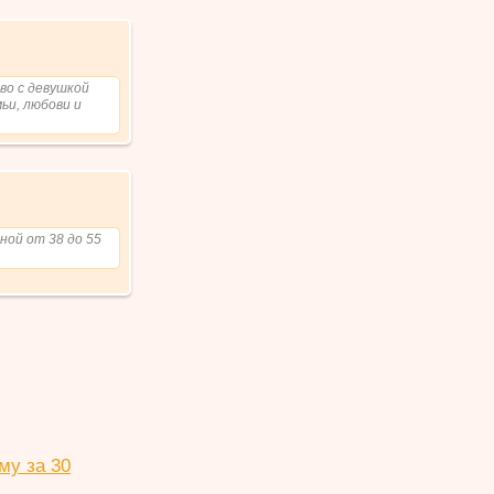
во с девушкой
мьи, любови и
ой от 38 до 55
му за 30