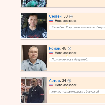
Сергей
,
33
не в сети
Новомосковск
Разведен. Хочу познакомиться с девуш
Роман
,
48
не в сети
Новомосковск
Познакомлюсь с девушкой.
Артем
,
34
не в сети
Новомосковск
Желаю познакомиться с девушкой.