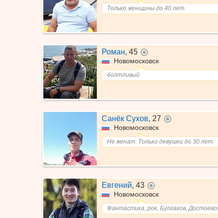
Только женщины до 40 лет.
Роман
,
45
не в сети
Новомосковск
болтливый
Санёк Сухов
,
27
не в сети
Новомосковск
Не женат. Только девушки до 30 лет.
Евгений
,
43
не в сети
Новомосковск
Фантастика, рок, Булгаков, Достоевс