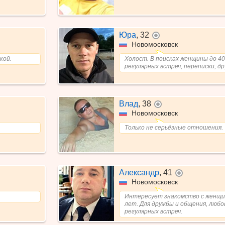
Юра
,
32
не в сети
Новомосковск
кой.
Холост. В поисках женщины до 40
регулярных встреч, переписки, д
Влад
,
38
не в сети
Новомосковск
Только не серьёзные отношения.
Александр
,
41
не в сети
Новомосковск
Интересует знакомство с женщин
лет. Для дружбы и общения, любо
регулярных встреч.