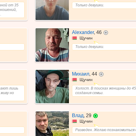
иной от 35
Только девушки.
тношений,
.
Alexander
,
46
не в сети
Щучин
Только девушки.
Михаил
,
44
не в сети
Щучин
идают лишь
Холост. В поисках женщины до 45
 живу но
создания семьи.
Влад
,
29
в сети с мобильн
Щучин
Разведен. Желаю познакомиться 