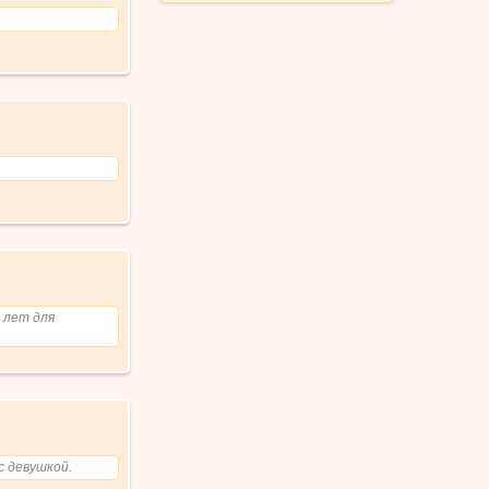
 лет для
ого
с девушкой.