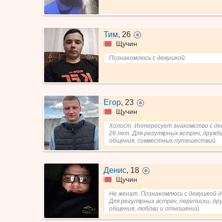
Тим
,
26
не в сети
Щучин
Познакомлюсь с девушкой.
Егор
,
23
не в сети
Щучин
Холост. Интересует знакомство с де
26 лет. Для регулярных встреч, дружб
общения, совместных путешествий.
Денис
,
18
не в сети
Щучин
Не женат. Познакомлюсь с девушкой д
Для регулярных встреч, переписки, др
общения, любови и отношений.