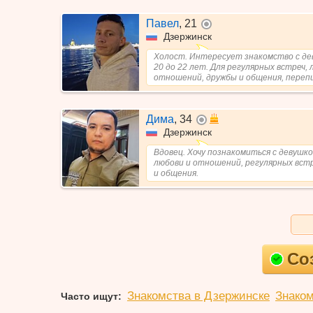
Павел
,
21
не в сети
Дзержинск
Холост. Интересует знакомство с де
20 до 22 лет. Для регулярных встреч, 
отношений, дружбы и общения, перепи
Дима
,
34
не в сети
Дзержинск
Вдовец. Хочу познакомиться с девушко
любови и отношений, регулярных встр
и общения.
Со
Знакомства в Дзержинске
Знаком
Часто ищут: