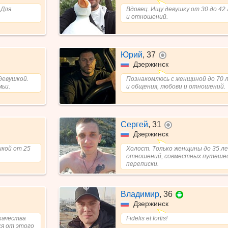
 Для
Вдовец. Ищу девушку от 30 до 42
и отношений.
Юрий
,
37
не в сети
Дзержинск
девушкой.
Познакомлюсь с женщиной до 70 
мьи.
и общения, любови и отношений.
Сергей
,
31
не в сети
Дзержинск
шкой от 25
Холост. Только женщины до 35 ле
отношений, совместных путеше
переписки.
Владимир
,
36
Дзержинск
 качества
Fidelis et fortis!
ся от этого