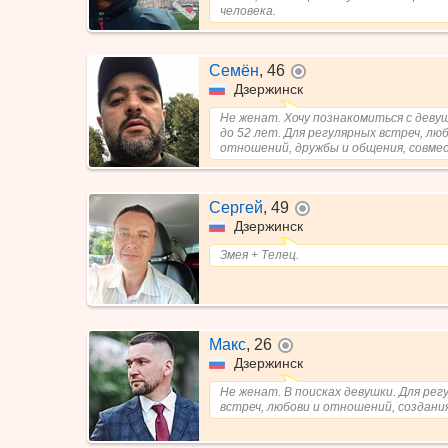
человека.
Семён
,
46
не в сети
Дзержинск
Не женат. Хочу познакомиться с деву
до 52 лет. Для регулярных встреч, лю
отношений, дружбы и общения, совмес
Сергей
,
49
не в сети
Дзержинск
Змея + Телец.
Макс
,
26
не в сети
Дзержинск
Не женат. В поисках девушки. Для рег
встреч, любови и отношений, создания