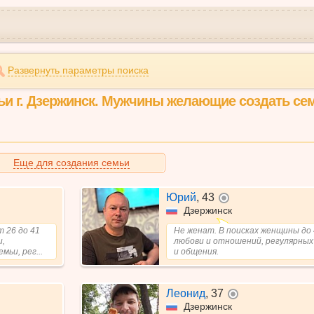
Развернуть параметры поиска
ьи г. Дзержинск. Мужчины желающие создать се
Еще для создания семьи
Юрий
,
43
не в сети
Дзержинск
 26 до 41
Не женат. В поисках женщины до 
и,
любови и отношений, регулярных
ьи, рег...
и общения.
Леонид
,
37
не в сети
Дзержинск